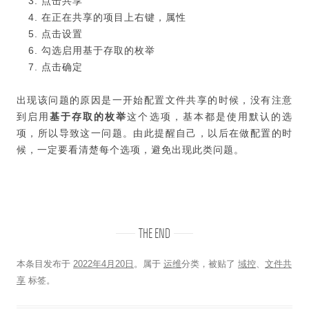
点击共享
在正在共享的项目上右键，属性
点击设置
勾选启用基于存取的枚举
点击确定
出现该问题的原因是一开始配置文件共享的时候，没有注意
到启用
基于存取的枚举
这个选项，基本都是使用默认的选
项，所以导致这一问题。由此提醒自己，以后在做配置的时
候，一定要看清楚每个选项，避免出现此类问题。
THE END
本条目发布于
2022年4月20日
。属于
运维
分类，被贴了
域控
、
文件共
享
标签。