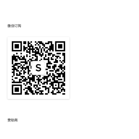
微信订阅
赞助商