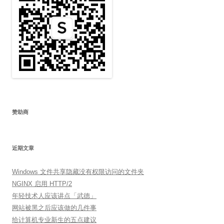
赞助商
近期文章
Windows 文件共享隐藏没有权限访问的文件夹
NGINX 启用 HTTP/2
年轻技术人应该讲点「武德」
网站被黑之后应该做的几件事
给计算机专业新生的五点建议