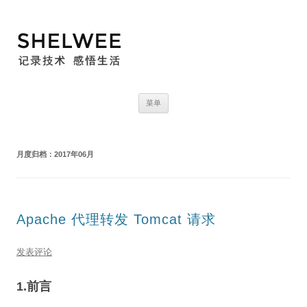
跳
菜单
至
正
文
月度归档：
2017年06月
Apache 代理转发 Tomcat 请求
发表评论
1.前言