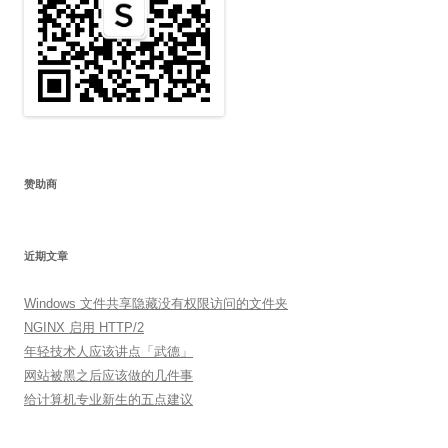
赞助商
近期文章
Windows 文件共享隐藏没有权限访问的文件夹
NGINX 启用 HTTP/2
年轻技术人应该讲点「武德」
网站被黑之后应该做的几件事
给计算机专业新生的五点建议