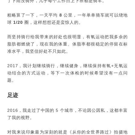
了下雨没骑外，几乎每个工作日上下班都是骑车。
粗略算了一下，一天平均
8
公里，一年单单骑车就可以绕地
球
1/20
圈，这样想想还是蛮惊人的。
而坚持骑行给我带来的好处也很明显，有氧运动把我多余的
脂肪都燃烧了，现在我的体重、体脂率都很稳定的停留在标
准水平，我坚信好处不只如此。
2017，我计划继续骑行，继续健身，继续保持有氧+无氧运
动结合的方式运动，等下一次体检的时候希望没有一点问
题。
足迹
2016，我走过了中国的 5 个城市，不论因公因私，这都丰富
了我的视野。
对我来说印象最为深刻的就是《从你的全世界路过》拍摄地