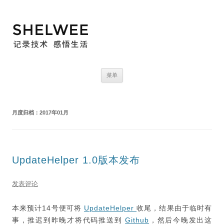
跳
菜单
至
正
文
月度归档：
2017年01月
UpdateHelper 1.0版本发布
发表评论
本来预计14号便可将
UpdateHelper
收尾，结果由于临时有
事，推迟到昨晚才将代码推送到
Github
，然后今晚发出这