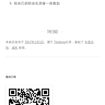
给自己的职业生涯做一份规划
THE END
本条目发布于
2017年1月1日
。属于
Thinking
分类，被贴了
年度总
结
、
成长
标签。
微信订阅