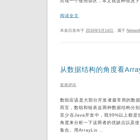
出现一个使用误区，本文就这种情况下
阅读全文
本条目发布于
2016年5月14日
。属于
Networ
从数据结构的角度看ArrayLis
发表评论
数组应该是大部分开发者最常用的数据
而言，数组和链表这两种数据结构分别对应Ja
至少在Java开发中，我99%以上都是使
角度来分析一下这两者的优缺点以及使
集合。用ArrayLis …