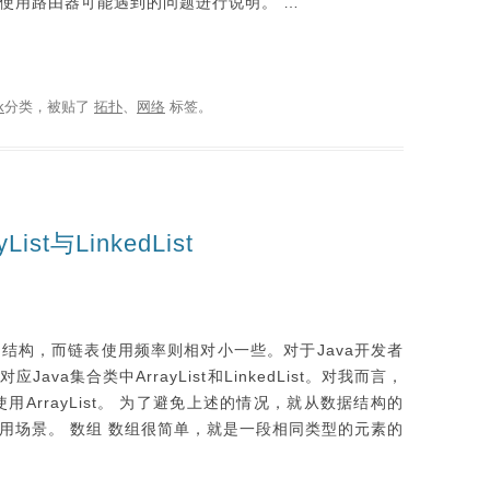
使用路由器可能遇到的问题进行说明。 …
k
分类，被贴了
拓扑
、
网络
标签。
t与LinkedList
结构，而链表使用频率则相对小一些。对于Java开发者
va集合类中ArrayList和LinkedList。对我而言，
用ArrayList。 为了避免上述的情况，就从数据结构的
用场景。 数组 数组很简单，就是一段相同类型的元素的