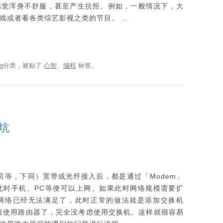
感觉浑身不舒服，甚至产生抗拒。例如，一般情况下，大
戏或者看各类综艺影视之类的节目。 …
g
分类，被贴了
心智
、
编程
标签。
坑
司等，下同）宽带或光纤接入后，都是通过「Modem」
此时手机、PC等便可以上网。如果此时网络规模需要扩
网络已经无法满足了，此时正常的做法就是添加交换机
接使用路由器了，完全没考虑使用交换机。这样就很容易