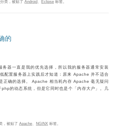
d
分类，被贴了
Android
、
Eclipse
标签。
正确的
Web 服务器一直是我的优先选择，所以我的服务器通常安装
低配置服务器上实践后才知道：原来 Apache 并不适合
正确的选择。 Apache 相当耗内存 Apache 毫无疑问
于php的动态系统，但是它同时也是个「内存大户」。几
类，被贴了
Apache
、
NGINX
标签。