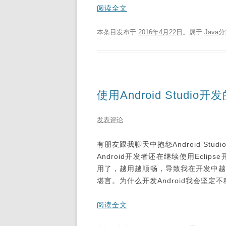
阅读全文
本条目发布于
2016年4月22日
。属于
Java
分
使用Android Studio
发表评论
有朋友跟我聊天中抱怨Android Stu
Android开发者还在继续使用Eclipse
用了，越用越顺畅，导致我在开发中越来
堪言。为什么开发Android我会坚定不移的
阅读全文