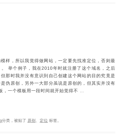
的模样，所以我觉得做网站，一定要先找准定位，否则最
。 举个例子，我在2010年时就注册了这个域名，之后
。但那时我并没有意识到自己创建这个网站的目的究竟是
分是伪原创，另外一大部分虽说是原创的，但其实并没有
板，一个模板用一段时间就开始觉得不 …
g
分类，被贴了
原创
、
定位
标签。