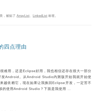
类，被贴了
ArrayList
、
LinkedList
标签。
开发的四点理由
dio很难用，还是Eclipse好用，我也相信还存在很大一部分
开发Android。从Android Studio内测版开始我就开始使
越依赖它，现在如果让我换回Eclipse开发，一定苦不
使用Android Studio？下面是我使用 …