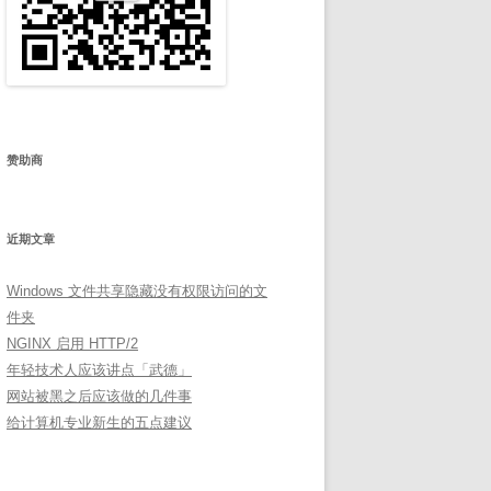
赞助商
近期文章
Windows 文件共享隐藏没有权限访问的文
件夹
NGINX 启用 HTTP/2
年轻技术人应该讲点「武德」
网站被黑之后应该做的几件事
给计算机专业新生的五点建议